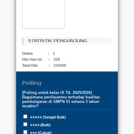
STATISTIK PENGUNJUNG
Online
:
1
Hits Hari Ini
:
329
Total Hits
:
319309
Polling
[Polling untuk kelas IX TA. 2025/2026]
Bagaimana penilaianmu terhadap kualitas
pembelajaran di SMPN 53 selama 3 tahun
terakhir?
⭐⭐⭐⭐⭐ (Sangat Baik)
⭐⭐⭐⭐ (Baik)
⭐⭐⭐ (Cukup)