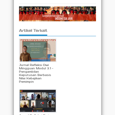
Artikel Terkait
Jurnal Refleksi Dwi
Mingguan Modul 3.1 -
Pengambilan
Keputusan Berbasis
Nilai Kebajikan
Pemimpin