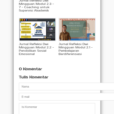
Jurnal Refleksi Dwi
Mingguan Modul 2.3 -
7 - Coaching untuk
Supervisi Akademik
Jurnal Refleksi Dwi
Jurnal Refleksi Dwi
Mingguan Modul 2.2 -
Mingguan Modul 2.1 -
Pendidikan Sosial
Pembelajaran
Emosional
Berdiferensiasi
0 Komentar
Tulis Komentar