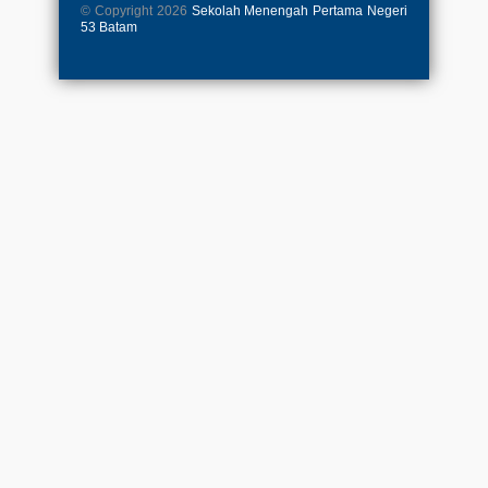
© Copyright 2026
Sekolah Menengah Pertama Negeri
53 Batam