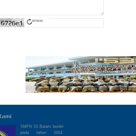
Kami
SMPN 53 Batam berdiri
pada tahun 2014.