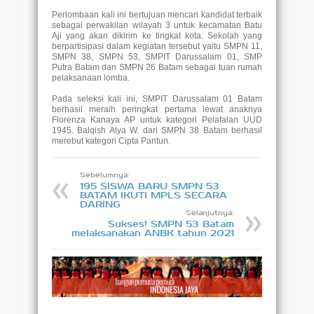
Perlombaan kali ini bertujuan mencari kandidat terbaik
sebagai perwakilan wilayah 3 untuk kecamatan Batu
Aji yang akan dikirim ke tingkat kota.
Sekolah yang
berpartisipasi dalam kegiatan tersebut yaitu SMPN 11,
SMPN 38, SMPN 53, SMPIT Darussalam 01, SMP
Putra Batam dan SMPN 26 Batam sebagai tuan rumah
pelaksanaan lomba.
Pada seleksi kali ini, SMPIT Darussalam 01 Batam
berhasil meraih peringkat pertama lewat anaknya
Florenza Kanaya AP untuk kategori Pelafalan UUD
1945. Balqish Alya W. dari SMPN 38 Batam berhasil
merebut kategori Cipta Pantun.
Sebelumnya:
195 SISWA BARU SMPN 53
BATAM IKUTI MPLS SECARA
DARING
Selanjutnya:
Sukses! SMPN 53 Batam
melaksanakan ANBK tahun 2021