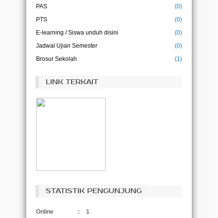
PAS
(0)
PTS
(0)
E-learning / Siswa unduh disini
(0)
Jadwal Ujian Semester
(0)
Brosur Sekolah
(1)
LINK TERKAIT
STATISTIK PENGUNJUNG
Online
:
1