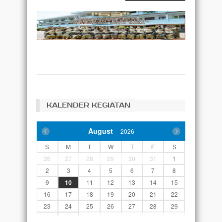
KALENDER KEGIATAN
August
2026
S
M
T
W
T
F
S
26
27
28
29
30
31
1
2
3
4
5
6
7
8
9
10
11
12
13
14
15
16
17
18
19
20
21
22
23
24
25
26
27
28
29
30
31
1
2
3
4
5